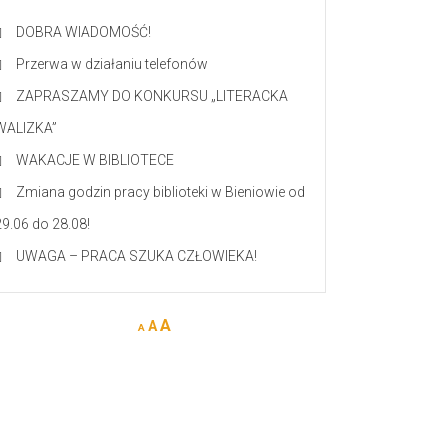
DOBRA WIADOMOŚĆ!
Przerwa w działaniu telefonów
ZAPRASZAMY DO KONKURSU „LITERACKA
WALIZKA”
WAKACJE W BIBLIOTECE
Zmiana godzin pracy biblioteki w Bieniowie od
29.06 do 28.08!
UWAGA – PRACA SZUKA CZŁOWIEKA!
A
A
A