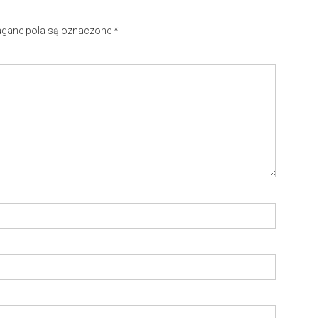
ane pola są oznaczone
*