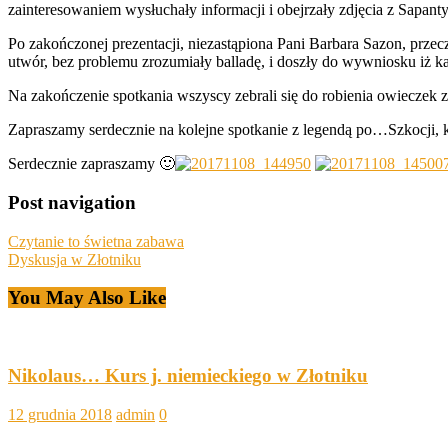
zainteresowaniem wysłuchały informacji i obejrzały zdjęcia z Sapan
Po zakończonej prezentacji, niezastąpiona Pani Barbara Sazon, przecz
utwór, bez problemu zrozumiały balladę, i doszły do wywniosku iż k
Na zakończenie spotkania wszyscy zebrali się do robienia owieczek z
Zapraszamy serdecznie na kolejne spotkanie z legendą po…Szkocji, kt
Serdecznie zapraszamy 🙂
Post navigation
Czytanie to świetna zabawa
Dyskusja w Złotniku
You May Also Like
Nikolaus… Kurs j. niemieckiego w Złotniku
12 grudnia 2018
admin
0