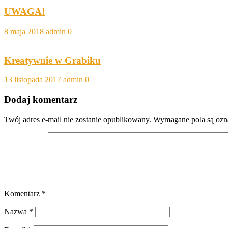
UWAGA!
8 maja 2018
admin
0
Kreatywnie w Grabiku
13 listopada 2017
admin
0
Dodaj komentarz
Twój adres e-mail nie zostanie opublikowany.
Wymagane pola są oz
Komentarz
*
Nazwa
*