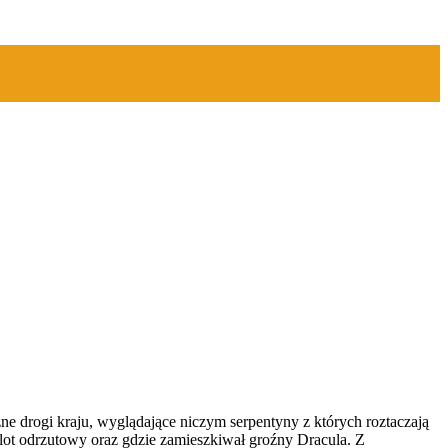
zne drogi kraju, wyglądające niczym serpentyny z których roztaczają
lot odrzutowy oraz gdzie zamieszkiwał groźny Dracula. Z