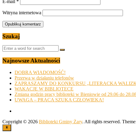
E-mail
*
Witryna internetowa
Szukaj
Najnowsze Aktualności
DOBRA WIADOMOŚĆ!
Przerwa w działaniu telefonów
ZAPRASZAMY DO KONKURSU „LITERACKA WALIZ
WAKACJE W BIBLIOTECE
Zmiana godzin pracy biblioteki w Bieniowie od 29.06 do 28.0
UWAGA – PRACA SZUKA CZŁOWIEKA!
Copyright © 2026
Biblioteki Gminy Żary
. All rights reserved. Theme