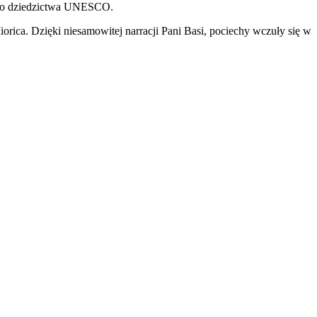
owego dziedzictwa UNESCO.
iorica. Dzięki niesamowitej narracji Pani Basi, pociechy wczuły się w