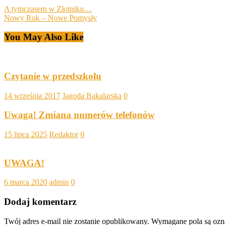
A tymczasem w Złotniku…
Nowy Rok – Nowe Pomysły
You May Also Like
Czytanie w przedszkolu
14 września 2017
Jagoda Bakalarska
0
Uwaga! Zmiana numerów telefonów
15 lipca 2025
Redaktor
0
UWAGA!
6 marca 2020
admin
0
Dodaj komentarz
Twój adres e-mail nie zostanie opublikowany.
Wymagane pola są oz