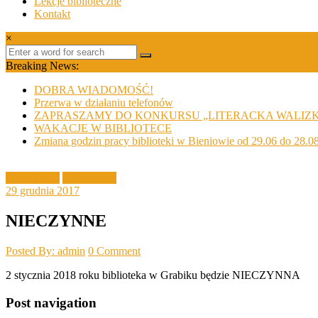
Lekcje biblioteczne
Kontakt
×
Breaking News:
DOBRA WIADOMOŚĆ!
Przerwa w działaniu telefonów
ZAPRASZAMY DO KONKURSU „LITERACKA WALIZ
WAKACJE W BIBLIOTECE
Zmiana godzin pracy biblioteki w Bieniowie od 29.06 do 28.0
Aktualności
Filia Grabik
29 grudnia 2017
NIECZYNNE
Posted By: admin
0 Comment
2 stycznia 2018 roku biblioteka w Grabiku będzie NIECZYNNA
Post navigation