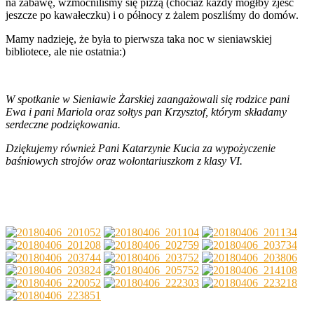
na zabawę, wzmocniliśmy się pizzą (chociaż każdy mógłby zjeść
jeszcze po kawałeczku) i o północy z żalem poszliśmy do domów.
Mamy nadzieję, że była to pierwsza taka noc w sieniawskiej
bibliotece, ale nie ostatnia:)
W spotkanie w Sieniawie Żarskiej zaangażowali się rodzice pani
Ewa i pani Mariola oraz sołtys pan Krzysztof, którym składamy
serdeczne podziękowania.
Dziękujemy również Pani Katarzynie Kucia za wypożyczenie
baśniowych strojów oraz wolontariuszkom z klasy VI.