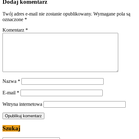
Dodaj komentarz
Twój adres e-mail nie zostanie opublikowany.
Wymagane pola są
oznaczone
*
Komentarz
*
Nazwa
*
E-mail
*
Witryna internetowa
Szukaj