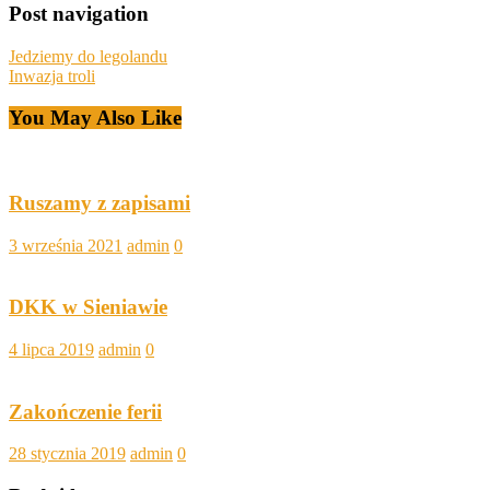
Post navigation
Jedziemy do legolandu
Inwazja troli
You May Also Like
Ruszamy z zapisami
3 września 2021
admin
0
DKK w Sieniawie
4 lipca 2019
admin
0
Zakończenie ferii
28 stycznia 2019
admin
0