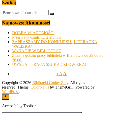
Szukaj
Najnowsze Aktualności
DOBRA WIADOMOŚĆ!
Przerwa w działaniu telefonów
ZAPRASZAMY DO KONKURSU „LITERACKA
WALIZKA”
WAKACJE W BIBLIOTECE
Zmiana godzin pracy biblioteki w Bieniowie od 29.06 do
28.08!
UWAGA – PRACA SZUKA CZŁOWIEKA!
A
A
A
Copyright © 2026
Biblioteki Gminy Żary
. All rights
reserved. Theme:
ColorNews
by ThemeGrill. Powered by
WordPress
.
Accessibility Toolbar