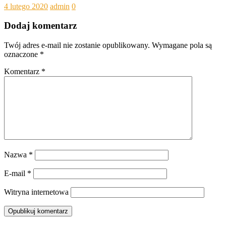
4 lutego 2020
admin
0
Dodaj komentarz
Twój adres e-mail nie zostanie opublikowany.
Wymagane pola są
oznaczone
*
Komentarz
*
Nazwa
*
E-mail
*
Witryna internetowa