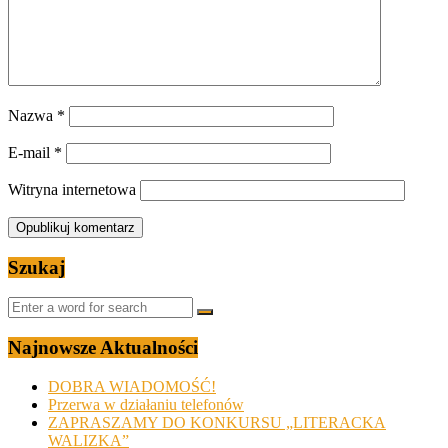
Nazwa
*
E-mail
*
Witryna internetowa
Szukaj
Najnowsze Aktualności
DOBRA WIADOMOŚĆ!
Przerwa w działaniu telefonów
ZAPRASZAMY DO KONKURSU „LITERACKA
WALIZKA”