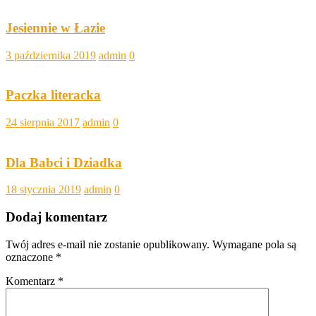
Jesiennie w Łazie
3 października 2019
admin
0
Paczka literacka
24 sierpnia 2017
admin
0
Dla Babci i Dziadka
18 stycznia 2019
admin
0
Dodaj komentarz
Twój adres e-mail nie zostanie opublikowany.
Wymagane pola są
oznaczone
*
Komentarz
*