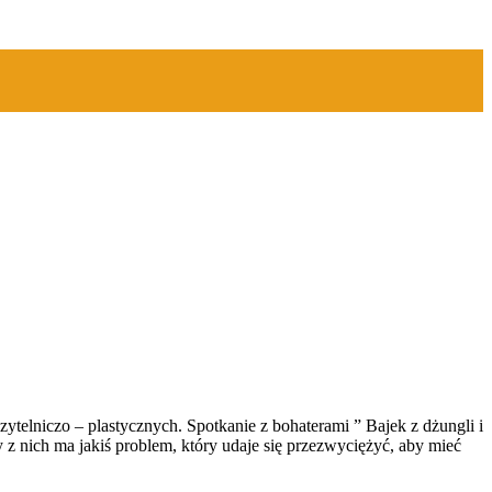
zytelniczo – plastycznych. Spotkanie z bohaterami ” Bajek z dżungli i
z nich ma jakiś problem, który udaje się przezwyciężyć, aby mieć