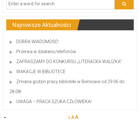
Najnowsze Aktualności
DOBRA WIADOMOŚĆ!
Przerwa w działaniu telefonów
ZAPRASZAMY DO KONKURSU „LITERACKA WALIZKA”
WAKACJE W BIBLIOTECE
Zmiana godzin pracy biblioteki w Bieniowie od 29.06 do
28.08!
UWAGA – PRACA SZUKA CZŁOWIEKA!
A
A
A